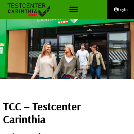
Login
TCC – Testcenter
Carinthia